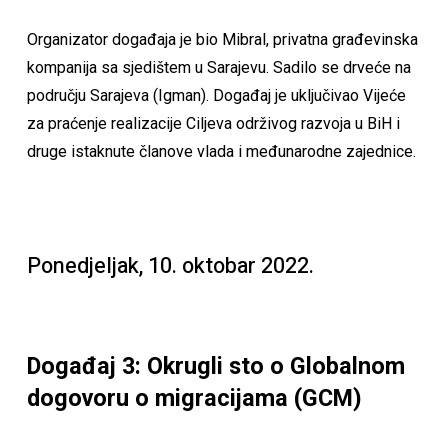
Organizator događaja je bio Mibral, privatna građevinska
kompanija sa sjedištem u Sarajevu. Sadilo se drveće na
području Sarajeva (Igman). Događaj je uključivao Vijeće
za praćenje realizacije Ciljeva održivog razvoja u BiH i
druge istaknute članove vlada i međunarodne zajednice.
Ponedjeljak, 10. oktobar 2022.
Događaj 3: Okrugli sto o Globalnom
dogovoru o migracijama (GCM)