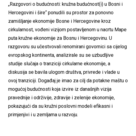
„Razgovori o budućnosti: kružna budućnost(i) u Bosni i
Hercegovini i šire“ ponudili su prostor za ponovno
zamišljanje ekonomije Bosne i Hercegovine kroz
cirkularnost, vođeni vizijom postavljenom u nacrtu Mape
puta kružne ekonomije za Bosnu i Hercegovinu. U
razgovoru su učestvovali renomirani govornici sa cijelog
evropskog kontinenta, analizirale su se uzbudljive
studije slučaja o tranziciji cirkularne ekonomije, a
diskusija se bavila ulogom društva, privrede i vlade u
ovoj tranziciji. Događaj je imao za cilj da potakne maštu o
mogućoj budućnosti koja izvire iz današnjih vizija
pravednije i održivije, zdravije i zelenije ekonomije,
pokazujući da su kružni poslovni modeli efikasni i
primjenjivi i u zemljama u razvoju.