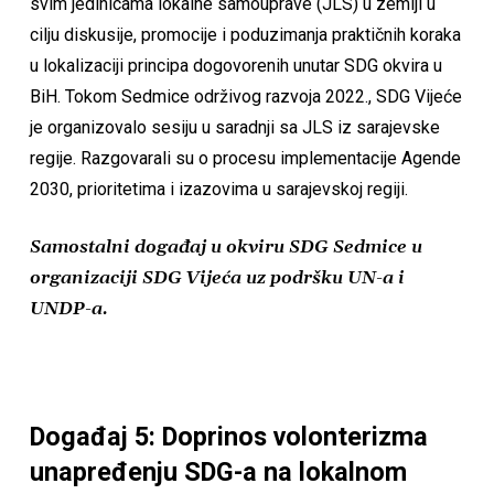
svim jedinicama lokalne samouprave (JLS) u zemlji u
cilju diskusije, promocije i poduzimanja praktičnih koraka
u lokalizaciji principa dogovorenih unutar SDG okvira u
BiH. Tokom Sedmice održivog razvoja 2022., SDG Vijeće
je organizovalo sesiju u saradnji sa JLS iz sarajevske
regije. Razgovarali su o procesu implementacije Agende
2030, prioritetima i izazovima u sarajevskoj regiji.
Samostalni događaj u okviru SDG Sedmice u
organizaciji SDG Vijeća uz podršku UN-a i
UNDP-a.
Događaj 5: Doprinos volonterizma
unapređenju SDG-a na lokalnom