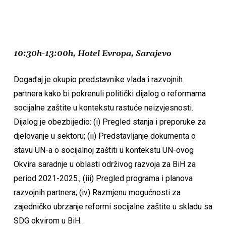
10:30h-13:00h, Hotel Evropa, Sarajevo
Događaj je okupio predstavnike vlada i razvojnih
partnera kako bi pokrenuli politički dijalog o reformama
socijalne zaštite u kontekstu rastuće neizvjesnosti.
Dijalog je obezbijedio: (i) Pregled stanja i preporuke za
djelovanje u sektoru; (ii) Predstavljanje dokumenta o
stavu UN-a o socijalnoj zaštiti u kontekstu UN-ovog
Okvira saradnje u oblasti održivog razvoja za BiH za
period 2021-2025.; (iii) Pregled programa i planova
razvojnih partnera; (iv) Razmjenu mogućnosti za
zajedničko ubrzanje reformi socijalne zaštite u skladu sa
SDG okvirom u BiH.