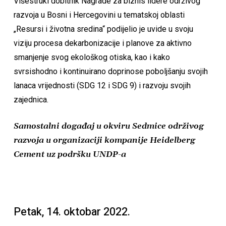
Višestruki dobitnik Nagrade za biznis lidere održivog
razvoja u Bosni i Hercegovini u tematskoj oblasti
„Resursi i životna sredina“ podijelio je uvide u svoju
viziju procesa dekarbonizacije i planove za aktivno
smanjenje svog ekološkog otiska, kao i kako
svrsishodno i kontinuirano doprinose poboljšanju svojih
lanaca vrijednosti (SDG 12 i SDG 9) i razvoju svojih
zajednica.
Samostalni događaj u okviru Sedmice održivog
razvoja u organizaciji kompanije Heidelberg
Cement uz podršku UNDP-a
Petak, 14. oktobar 2022.