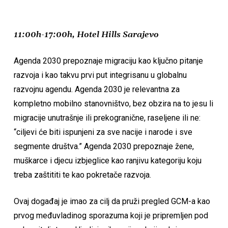
11:00h-17:00h, Hotel Hills Sarajevo
Agenda 2030 prepoznaje migraciju kao ključno pitanje
razvoja i kao takvu prvi put integrisanu u globalnu
razvojnu agendu. Agenda 2030 je relevantna za
kompletno mobilno stanovništvo, bez obzira na to jesu li
migracije unutrašnje ili prekogranične, raseljene ili ne:
“ciljevi će biti ispunjeni za sve nacije i narode i sve
segmente društva.” Agenda 2030 prepoznaje žene,
muškarce i djecu izbjeglice kao ranjivu kategoriju koju
treba zaštititi te kao pokretače razvoja.
Ovaj događaj je imao za cilj da pruži pregled GCM-a kao
prvog međuvladinog sporazuma koji je pripremljen pod