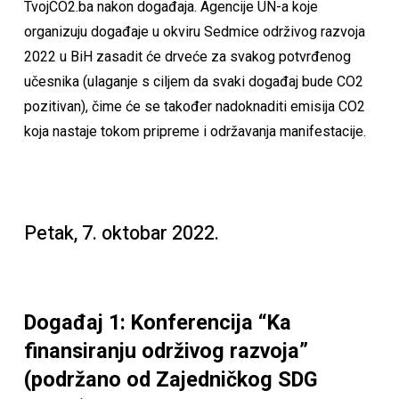
TvojCO2.ba nakon događaja. Agencije UN-a koje
organizuju događaje u okviru Sedmice održivog razvoja
2022 u BiH zasadit će drveće za svakog potvrđenog
učesnika (ulaganje s ciljem da svaki događaj bude CO2
pozitivan), čime će se također nadoknaditi emisija CO2
koja nastaje tokom pripreme i održavanja manifestacije.
Petak, 7. oktobar 2022.
Događaj 1: Konferencija “Ka
finansiranju održivog razvoja”
(podržano od Zajedničkog SDG