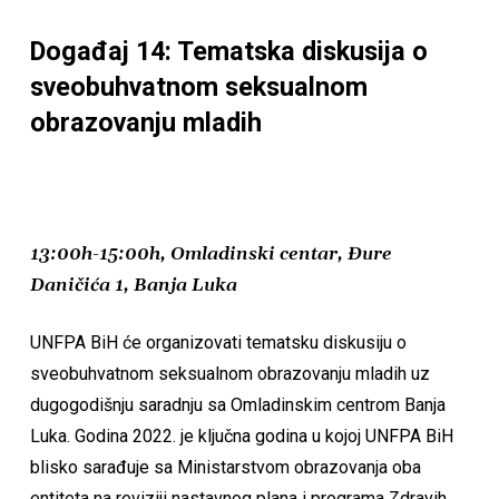
Događaj 14: Tematska diskusija o
sveobuhvatnom seksualnom
obrazovanju mladih
13:00h-15:00h, Omladinski centar, Đure
Daničića 1, Banja Luka
UNFPA BiH će organizovati tematsku diskusiju o
sveobuhvatnom seksualnom obrazovanju mladih uz
dugogodišnju saradnju sa Omladinskim centrom Banja
Luka. Godina 2022. je ključna godina u kojoj UNFPA BiH
blisko sarađuje sa Ministarstvom obrazovanja oba
entiteta na reviziji nastavnog plana i programa Zdravih