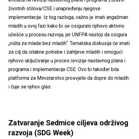
životnih stilova/CSE i unapređenju njegove
implementacije. Iz tog razloga, važno je imati angažman
mladih u ovoj fazi kako bi se osiguralo njihovo aktivno
učešće u procesu razvoja, jer UNFPA nastoji da osigura
„ništa za mlade bez mladih“. Tematska diskusija će imati
za cilj da istakne potrebe i zahtjeve mladih i omogući
njihovo uključivanje u proces revizije nastavnog plana i
programa i implementacije CSE. Ovo bi također bila
platforma za Ministarstvo prosvjete da dopre do mladih
i čuje se njihov glas.
Zatvaranje Sedmice ciljeva održivog
razvoja (SDG Week)