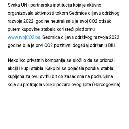
Svaka UN i partnerska institucija koja je aktivno
organizovala aktivnosti tokom Sedmice ciljeva održivog
razvoja 2022. godine neutralisala je svoj CO2 otisak
putem kupovine stabala koristeći platformu
www.tvojCO2.ba
. Sedmica ciljeva održivog razvoja 2022.
godine bila je prvi CO2 pozitivni događaj održan u BiH.
Nekoliko privatnih kompanija se složilo da se pridruži
akciji i kupi stabla. Kako bi se pojačala poruka, stabla
kupljena za ovu svrhu bit će zasađena na područjima
koja su pretrpjela velike požare ovog ljeta (Hercegovina).