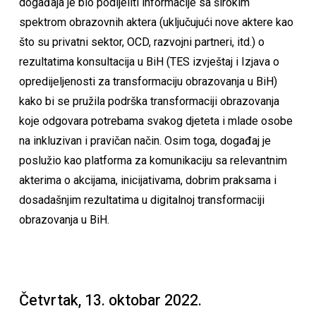
događaja je bio podijeliti informacije sa širokim
spektrom obrazovnih aktera (uključujući nove aktere kao
što su privatni sektor, OCD, razvojni partneri, itd.) o
rezultatima konsultacija u BiH (TES izvještaj i Izjava o
opredijeljenosti za transformaciju obrazovanja u BiH)
kako bi se pružila podrška transformaciji obrazovanja
koje odgovara potrebama svakog djeteta i mlade osobe
na inkluzivan i pravičan način. Osim toga, događaj je
poslužio kao platforma za komunikaciju sa relevantnim
akterima o akcijama, inicijativama, dobrim praksama i
dosadašnjim rezultatima u digitalnoj transformaciji
obrazovanja u BiH.
Četvrtak, 13. oktobar 2022.