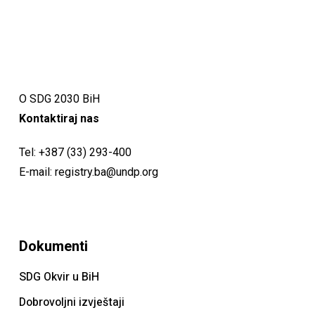
O SDG 2030 BiH
Kontaktiraj nas
Tel:
+387 (33) 293-400
E-mail:
registry.ba@undp.org
Dokumenti
SDG Okvir u BiH
Dobrovoljni izvještaji