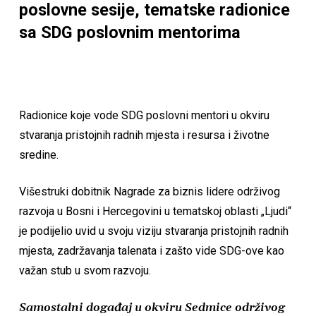
poslovne sesije, tematske radionice
sa SDG poslovnim mentorima
Radionice koje vode SDG poslovni mentori u okviru
stvaranja pristojnih radnih mjesta i resursa i životne
sredine.
Višestruki dobitnik Nagrade za biznis lidere održivog
razvoja u Bosni i Hercegovini u tematskoj oblasti „Ljudi“
je podijelio uvid u svoju viziju stvaranja pristojnih radnih
mjesta, zadržavanja talenata i zašto vide SDG-ove kao
važan stub u svom razvoju.
Samostalni događaj u okviru Sedmice održivog