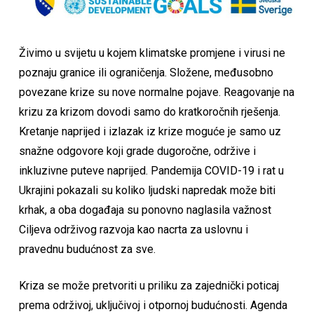
Živimo u svijetu u kojem klimatske promjene i virusi ne
poznaju granice ili ograničenja. Složene, međusobno
povezane krize su nove normalne pojave. Reagovanje na
krizu za krizom dovodi samo do kratkoročnih rješenja.
Kretanje naprijed i izlazak iz krize moguće je samo uz
snažne odgovore koji grade dugoročne, održive i
inkluzivne puteve naprijed. Pandemija COVID-19 i rat u
Ukrajini pokazali su koliko ljudski napredak može biti
krhak, a oba događaja su ponovno naglasila važnost
Ciljeva održivog razvoja kao nacrta za uslovnu i
pravednu budućnost za sve.
Kriza se može pretvoriti u priliku za zajednički poticaj
prema održivoj, uključivoj i otpornoj budućnosti. Agenda