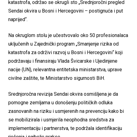
katastrofa, održao se okrugli sto „Srednjoročni pregled
Sendai okvira u Bosni i Hercegovini – postignuća i put
naprijed“.
Na okruglom stolu je učestvovalo oko 50 profesionalaca
uključenih u Zajednički program „Smanjenje rizika od
katastrofa za održivi razvoj u Bosni i Hercegovini“ koji
podržavaju i finansiraju Vlada Švicarske i Ujedinjene
nacije (UN), relevantna entitetska ministarstva, uprave
civilne zaštite, te Ministarstvo sigurnosti BiH.
Srednjoročna revizija Sendai okvira osmišljena je da
pomogne zemljama u donošenju političkih odluka
zasnovanih na riziku i usmjerenih na prevenciju kako bi
se mobilizirala i usmjerila neophodna sredstva za
implementaciju i partnerstva, te podržala identifikaciju
rješenja i najbolje prakse.