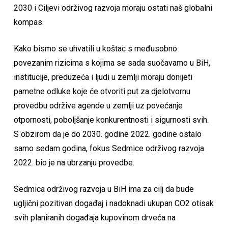
2030 i Ciljevi održivog razvoja moraju ostati naš globalni
kompas.
Kako bismo se uhvatili u koštac s međusobno
povezanim rizicima s kojima se sada suočavamo u BiH,
institucije, preduzeća i ljudi u zemlji moraju donijeti
pametne odluke koje će otvoriti put za djelotvornu
provedbu održive agende u zemlji uz povećanje
otpornosti, poboljšanje konkurentnosti i sigurnosti svih.
S obzirom da je do 2030. godine 2022. godine ostalo
samo sedam godina, fokus Sedmice održivog razvoja
2022. bio je na ubrzanju provedbe.
Sedmica održivog razvoja u BiH ima za cilj da bude
ugljični pozitivan događaj i nadoknadi ukupan CO2 otisak
svih planiranih događaja kupovinom drveća na