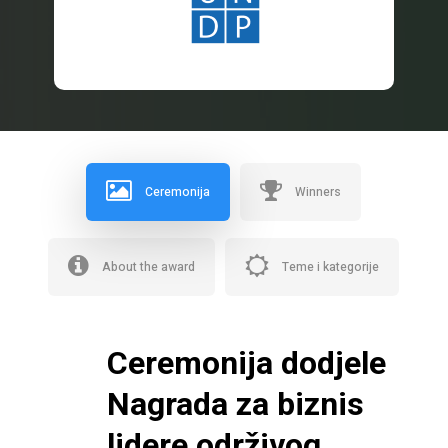
Ceremonija
Winners
About the award
Teme i kategorije
Ceremonija dodjele
Nagrada za biznis
lidere održivog