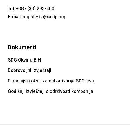
Tel:
+387 (33) 293-400
E-mail:
registry.ba@undp.org
Dokumenti
SDG Okvir u BiH
Dobrovoljni izvještaji
Finansijski okvir za ostvarivanje SDG-ova
Godišnji izvještaji o održivosti kompanija