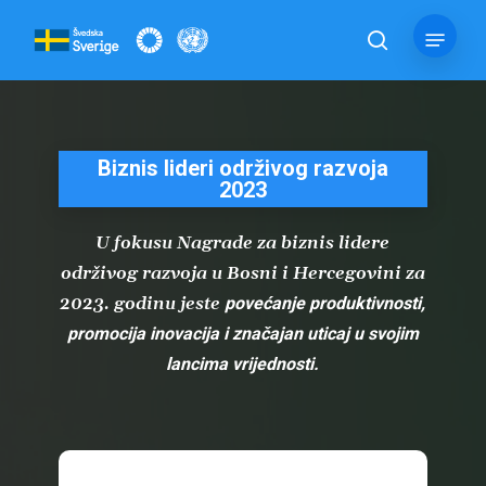
Skip
Menu
to
pretraga
main
content
Biznis lideri održivog razvoja
2023
U fokusu Nagrade za biznis lidere
održivog razvoja u Bosni i Hercegovini za
2023. godinu jeste
povećanje produktivnosti,
promocija inovacija i značajan uticaj u svojim
lancima vrijednosti.