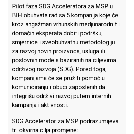
Pilot faza SDG Acceleratora za MSP u
BIH obuhvata rad sa 5 kompanija koje će
kroz angažman vrhunskih medjunarodnih i
domaćih eksperata dobiti podršku,
smjernice i sveobuhvatnu metodologiju
za razvoj novih proizvoda, usluga ili
poslovnih modela baziranih na ciljevima
održivog razvoja (SDG). Pored toga,
kompanijama će se pružiti pomoć u
komuniciranju i obuci zaposlenih da
integrišu održivi razvoj putem internih
kampanja i aktivnosti.
SDG Accelerator za MSP podrazumijeva
tri okvirna cilja promjene: