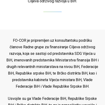
Ciljeva održivog razvoja u BiH.
FO-COR je pripremljen uz konsultantsku podršku
članove Radne grupe za finansiranje Ciljeva održivog
razvoja, koja se sastoji od predstavnika SDG Vijeća u
BiH, imenovanih predstavnika Ministarstva finansija BiH i
drugih relevantnih ministarstava na nivou BiH, Federacije
BiH, Republike srpske BiH, te Brčko distrikta BiH, kao i
predstavnika kabineta Vijeća ministara BiH, Vlade
Federacije BiH i Vlade Republike Srpske BiH.
Usvojile su ga Vlade Federacije BiH, Republike Srpske