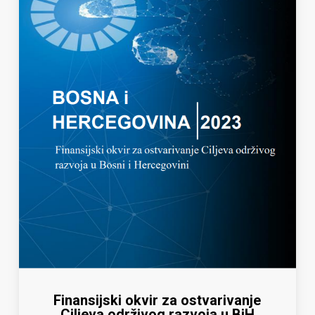
Finansijski okvir za ostvarivanje
Ciljeva održivog razvoja u BiH