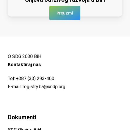
Preuzmi
O SDG 2030 BiH
Kontaktiraj nas
Tel:
+387 (33) 293-400
E-mail:
registry.ba@undp.org
Dokumenti