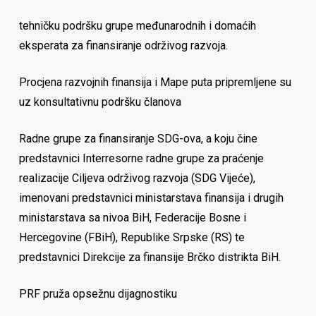
tehničku podršku grupe međunarodnih i domaćih
eksperata za finansiranje održivog razvoja.
Procjena razvojnih finansija i Mape puta pripremljene su
uz konsultativnu podršku članova
Radne grupe za finansiranje SDG-ova, a koju čine
predstavnici Interresorne radne grupe za praćenje
realizacije Ciljeva održivog razvoja (SDG Vijeće),
imenovani predstavnici ministarstava finansija i drugih
ministarstava sa nivoa BiH, Federacije Bosne i
Hercegovine (FBiH), Republike Srpske (RS) te
predstavnici Direkcije za finansije Brčko distrikta BiH.
PRF pruža opsežnu dijagnostiku