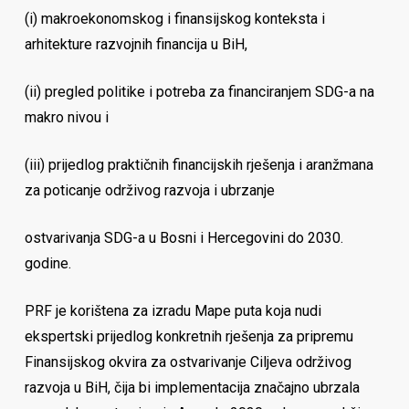
(i) makroekonomskog i finansijskog konteksta i
arhitekture razvojnih financija u BiH,
(ii) pregled politike i potreba za financiranjem SDG-a na
makro nivou i
(iii) prijedlog praktičnih financijskih rješenja i aranžmana
za poticanje održivog razvoja i ubrzanje
ostvarivanja SDG-a u Bosni i Hercegovini do 2030.
godine.
PRF je korištena za izradu Mape puta koja nudi
ekspertski prijedlog konkretnih rješenja za pripremu
Finansijskog okvira za ostvarivanje Ciljeva održivog
razvoja u BiH, čija bi implementacija značajno ubrzala