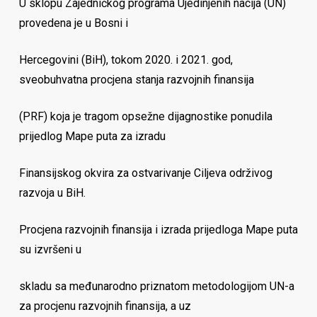
U sklopu Zajedničkog programa Ujedinjenih nacija (UN)
provedena je u Bosni i
Hercegovini (BiH), tokom 2020. i 2021. god,
sveobuhvatna procjena stanja razvojnih finansija
(PRF) koja je tragom opsežne dijagnostike ponudila
prijedlog Mape puta za izradu
Finansijskog okvira za ostvarivanje Ciljeva održivog
razvoja u BiH.
Procjena razvojnih finansija i izrada prijedloga Mape puta
su izvršeni u
skladu sa međunarodno priznatom metodologijom UN-a
za procjenu razvojnih finansija, a uz