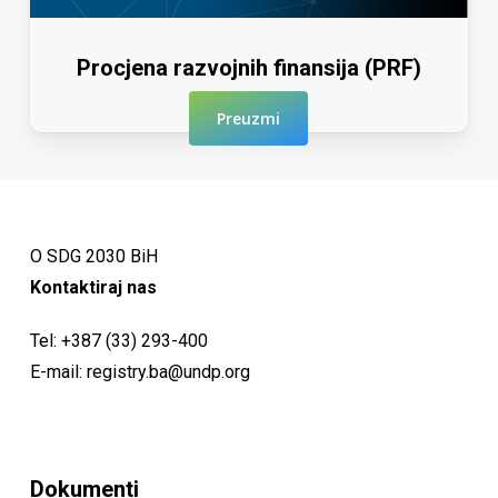
Procjena razvojnih finansija (PRF)
Preuzmi
O SDG 2030 BiH
Kontaktiraj nas
Tel:
+387 (33) 293-400
E-mail:
registry.ba@undp.org
Dokumenti