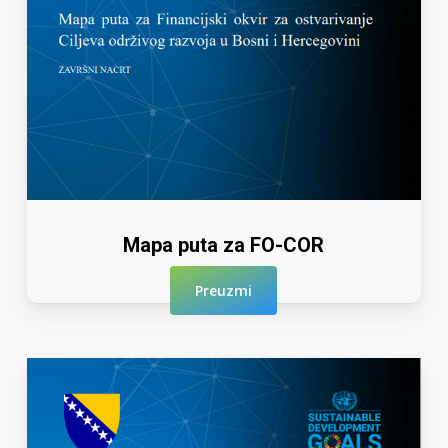
Mapa puta za FO-COR
Preuzmi