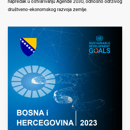
napredak u ostvarivanju Agende 2030, odnosno održivog
društveno-ekonomskog razvoja zemlje.