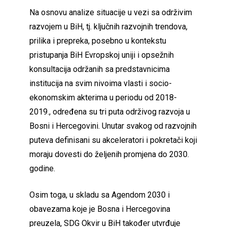
Na osnovu analize situacije u vezi sa održivim
razvojem u BiH, tj. ključnih razvojnih trendova,
prilika i prepreka, posebno u kontekstu
pristupanja BiH Evropskoj uniji i opsežnih
konsultacija održanih sa predstavnicima
institucija na svim nivoima vlasti i socio-
ekonomskim akterima u periodu od 2018-
2019., određena su tri puta održivog razvoja u
Bosni i Hercegovini. Unutar svakog od razvojnih
puteva definisani su akceleratori i pokretači koji
moraju dovesti do željenih promjena do 2030.
godine.
Osim toga, u skladu sa Agendom 2030 i
obavezama koje je Bosna i Hercegovina
preuzela, SDG Okvir u BiH također utvrđuje