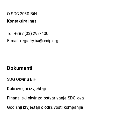
O SDG 2030 BiH
Kontaktiraj nas
Tel:
+387 (33) 293-400
E-mail:
registry.ba@undp.org
Dokumenti
SDG Okvir u BiH
Dobrovoljni izvještaji
Finansijski okvir za ostvarivanje SDG-ova
Godišnji izvještaji o održivosti kompanija