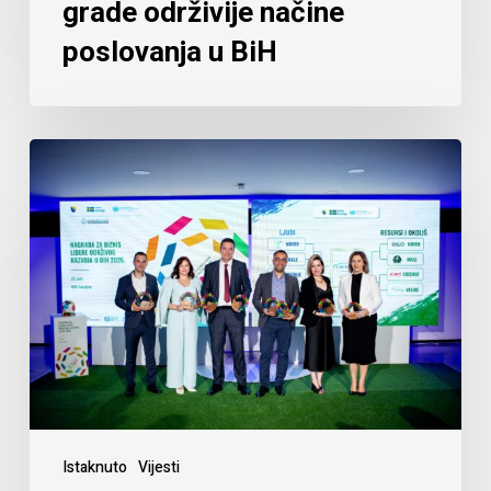
grade održivije načine
poslovanja u BiH
Istaknuto
Vijesti