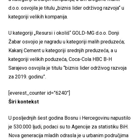
d.o.o. osvojila je titulu „biznis lider održivog razvoja“ u
kategoriji velikih kompanija.
U kategoriji „Resursi i okoliš“ GOLD-MG d.o.o. Donji
Žabar osvojio je nagradu u kategoriji malih preduzeća;
Kakanj Cement u kategoriji srednjih preduzeća, a u
kategoriji velikih poduzeća, Coca-Cola HBC B-H
Sarajevo osvojila je titulu “biznis lider održivog razvoja
za 2019. godinu”.
[everest_counter id=”6240”]
Širi kontekst
U posljednjih šest godina Bosnu i Hercegovinu napustilo
je 530.000 ljudi, podaci su to Agencije za statistiku BiH.
Nova generacija mladih odrasla je u urbanim područjima