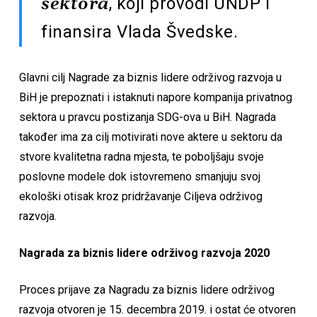
, koji provodi UNDP i
sektora
finansira Vlada Švedske.
Glavni cilj Nagrade za biznis lidere održivog razvoja u
BiH je prepoznati i istaknuti napore kompanija privatnog
sektora u pravcu postizanja SDG-ova u BiH. Nagrada
također ima za cilj motivirati nove aktere u sektoru da
stvore kvalitetna radna mjesta, te poboljšaju svoje
poslovne modele dok istovremeno smanjuju svoj
ekološki otisak kroz pridržavanje Ciljeva održivog
razvoja.
Nagrada za biznis lidere održivog razvoja 2020
Proces prijave za Nagradu za biznis lidere održivog
razvoja otvoren je 15. decembra 2019. i ostat će otvoren