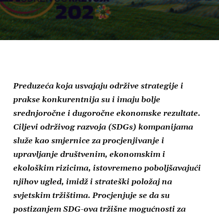
Preduzeća koja usvajaju održive strategije i
prakse konkurentnija su i imaju bolje
srednjoročne i dugoročne ekonomske rezultate.
Ciljevi održivog razvoja (SDGs) kompanijama
služe kao smjernice za procjenjivanje i
upravljanje društvenim, ekonomskim i
ekološkim rizicima, istovremeno poboljšavajući
njihov ugled, imidž i strateški položaj na
svjetskim tržištima. Procjenjuje se da su
postizanjem SDG-ova tržišne mogućnosti za