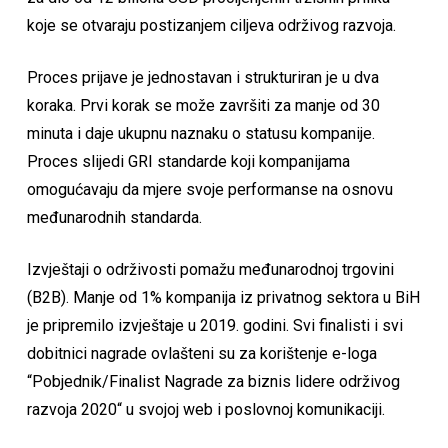
koje se otvaraju postizanjem ciljeva održivog razvoja.
Proces prijave je jednostavan i strukturiran je u dva
koraka. Prvi korak se može završiti za manje od 30
minuta i daje ukupnu naznaku o statusu kompanije.
Proces slijedi GRI standarde koji kompanijama
omogućavaju da mjere svoje performanse na osnovu
međunarodnih standarda.
Izvještaji o održivosti pomažu međunarodnoj trgovini
(B2B). Manje od 1% kompanija iz privatnog sektora u BiH
je pripremilo izvještaje u 2019. godini. Svi finalisti i svi
dobitnici nagrade ovlašteni su za korištenje e-loga
“Pobjednik/Finalist Nagrade za biznis lidere održivog
razvoja 2020“ u svojoj web i poslovnoj komunikaciji.