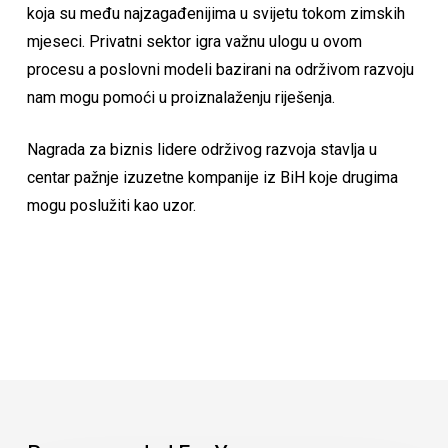
koja su među najzagađenijima u svijetu tokom zimskih
mjeseci. Privatni sektor igra važnu ulogu u ovom
procesu a poslovni modeli bazirani na održivom razvoju
nam mogu pomoći u proiznalaženju riješenja.
Nagrada za biznis lidere održivog razvoja stavlja u
centar pažnje izuzetne kompanije iz BiH koje drugima
mogu poslužiti kao uzor.