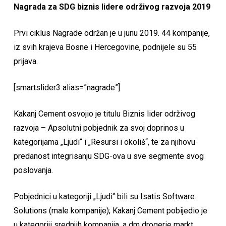
Nagrada za SDG biznis lidere održivog razvoja 2019
Prvi ciklus Nagrade održan je u junu 2019. 44 kompanije,
iz svih krajeva Bosne i Hercegovine, podnijele su 55
prijava.
[smartslider3 alias=”nagrade”]
Kakanj Cement osvojio je titulu Biznis lider održivog
razvoja – Apsolutni pobjednik za svoj doprinos u
kategorijama „Ljudi“ i „Resursi i okoliš“, te za njihovu
predanost integrisanju SDG-ova u sve segmente svog
poslovanja.
Pobjednici u kategoriji „Ljudi“ bili su Isatis Software
Solutions (male kompanije); Kakanj Cement pobijedio je
u kategoriji srednjih kompanija, a dm drogerie markt