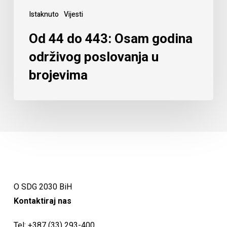
Istaknuto
Vijesti
Od 44 do 443: Osam godina
održivog poslovanja u
brojevima
O SDG 2030 BiH
Kontaktiraj nas
Tel:
+387 (33) 293-400