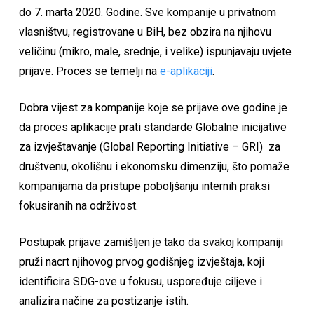
do 7. marta 2020. Godine. Sve kompanije u privatnom
vlasništvu, registrovane u BiH, bez obzira na njihovu
veličinu (mikro, male, srednje, i velike) ispunjavaju uvjete
prijave. Proces se temelji na
e-aplikaciji
.
Dobra vijest za kompanije koje se prijave ove godine je
da proces aplikacije prati standarde Globalne inicijative
za izvještavanje (Global Reporting Initiative – GRI) za
društvenu, okolišnu i ekonomsku dimenziju, što pomaže
kompanijama da pristupe poboljšanju internih praksi
fokusiranih na održivost.
Postupak prijave zamišljen je tako da svakoj kompaniji
pruži nacrt njihovog prvog godišnjeg izvještaja, koji
identificira SDG-ove u fokusu, uspoređuje ciljeve i
analizira načine za postizanje istih.