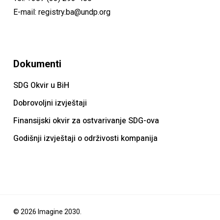
E-mail:
registry.ba@undp.org
Dokumenti
SDG Okvir u BiH
Dobrovoljni izvještaji
Finansijski okvir za ostvarivanje SDG-ova
Godišnji izvještaji o održivosti kompanija
© 2026 Imagine 2030.