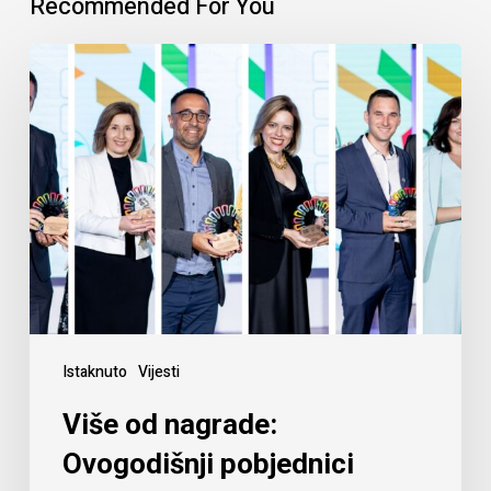
Recommended For You
Istaknuto
Vijesti
Više od nagrade:
Ovogodišnji pobjednici