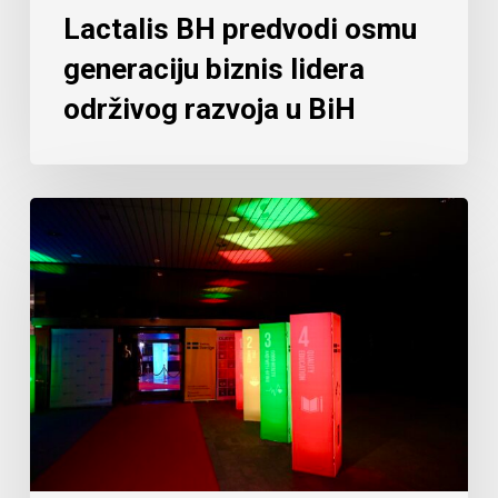
Lactalis BH predvodi osmu
generaciju biznis lidera
održivog razvoja u BiH