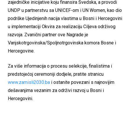
zajedničke inicijative koju finansira Švedska, a provodi
UNDP u partnerstvu sa UNICEF-om i UN Women, kao dio
podrške Ujedinjenih nacija vlastima u Bosni i Hercegovini
u implementaciji Okvira za realizaciju Ciljeva održivog
razvoja. Zvanični partner ove Nagrade je
Vanjskotrgovinska/Spoljnotrgovinska komora Bosne i
Hercegovine.
Za više informacija o procesu selekcije, finalistima i
predstojećoj ceremoniji dodjele, pratite stranicu
www.zamisli2030.ba
i ostanite povezani s najnovijim
dešavanjima vezanim za održivi razvoj u Bosni i
Hercegovini.