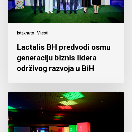
Istaknuto
Vijesti
Lactalis BH predvodi osmu
generaciju biznis lidera
održivog razvoja u BiH