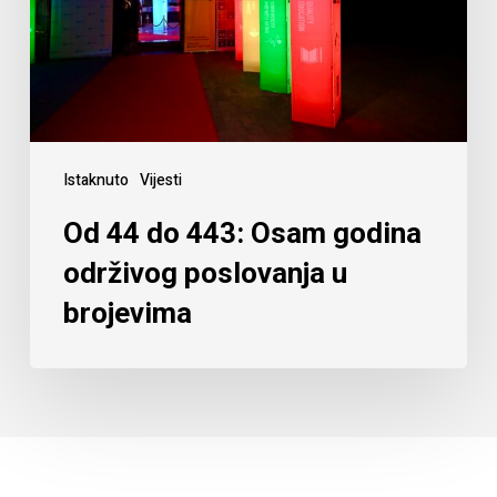
Istaknuto
Vijesti
Od 44 do 443: Osam godina
održivog poslovanja u
brojevima