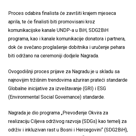
Proces odabira finalista će završiti krajem mjeseca
aprila, te će finalisti biti promovisani kroz
komunikacijske kanale UNDP-a u BiH, SDG2BiH
programa, kao i kanale komunikacije donatora i partnera,
dok će svečano proglašenje dobitnika i uručenje pehara
biti održano na ceremoniji dodjele Nagrada.
Ovogodišnji proces prijave za Nagradu je u skladu sa
najnovijim tržišnim trendovima ažuriran prateći standarde
Globalne inicijative za izveštavanje (GRI) i ESG
(Environmental Social Governance) standarde.
Nagrada je dio programa „Prevođenje Okvira za
realizaciju Ciljeva održivog razvoja (SDGs) kao temelj za
održiv i inkluzivan rast u Bosni i Hercegovini“ (SDG2BiH),