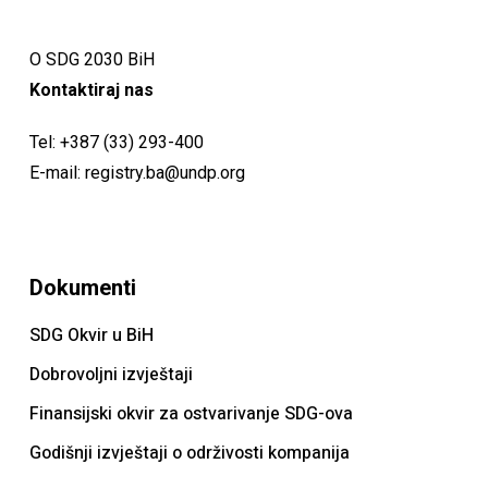
O SDG 2030 BiH
Kontaktiraj nas
Tel:
+387 (33) 293-400
E-mail:
registry.ba@undp.org
Dokumenti
SDG Okvir u BiH
Dobrovoljni izvještaji
Finansijski okvir za ostvarivanje SDG-ova
Godišnji izvještaji o održivosti kompanija