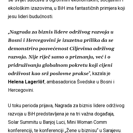
ekološkim izazovima, u BiH ima fantastičnih primjera koji
jesu lideri budućnosti.
„
Nagrada za biznis lidere održivog razvoja u
Bosni i Hercegovini je izuzetna prilika da se
demonstrira posvećenost Ciljevima održivog
razvoja. Nije riječ samo o priznanju, već i o
pridruživanju globalnom pokretu koji cijeni
održivost kao srž poslovne prakse
“, kazala je
Helena Lagerlöf
, ambasadorica Švedske u Bosni i
Hercegovini.
U toku perioda prijava, Nagrada za biznis lidere održivog
razvoja u BiH predstavljena je na tri važna događaja,
Solar Summitu u Banjoj Luci, Mini Woman Comm
konferenciji, te konferenciji „Žene u biznisu“ u Sarajevu.