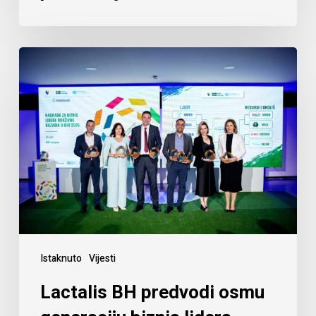
Istaknuto
Vijesti
Lactalis BH predvodi osmu