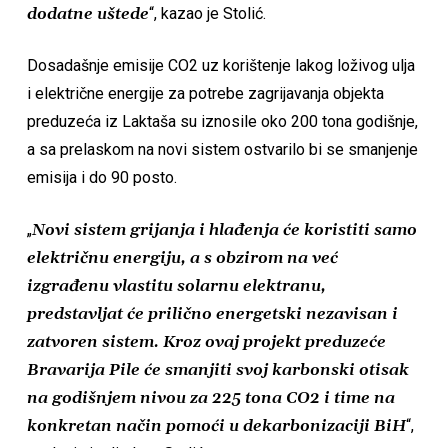
dodatne uštede
“, kazao je Stolić.
Dosadašnje emisije CO2 uz korištenje lakog loživog ulja
i električne energije za potrebe zagrijavanja objekta
preduzeća iz Laktaša su iznosile oko 200 tona godišnje,
a sa prelaskom na novi sistem ostvarilo bi se smanjenje
emisija i do 90 posto.
„
Novi sistem grijanja i hlađenja će koristiti samo
električnu energiju, a s obzirom na već
izgrađenu vlastitu solarnu elektranu,
predstavljat će prilično energetski nezavisan i
zatvoren sistem. Kroz ovaj projekt preduzeće
Bravarija Pile će smanjiti svoj karbonski otisak
na godišnjem nivou za 225 tona CO2 i time na
konkretan način pomoći u dekarbonizaciji BiH
“,