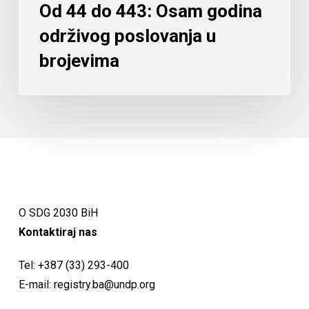
Od 44 do 443: Osam godina
održivog poslovanja u
brojevima
O SDG 2030 BiH
Kontaktiraj nas
Tel:
+387 (33) 293-400
E-mail:
registry.ba@undp.org