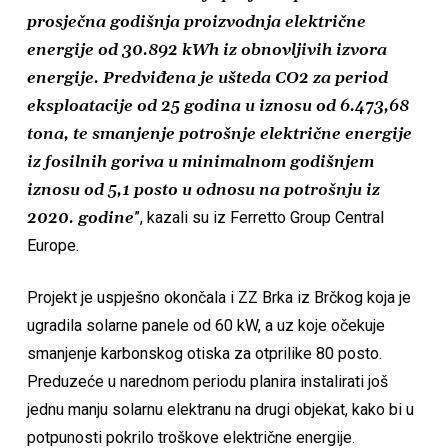
prosječna godišnja proizvodnja električne
energije od 30.892 kWh iz obnovljivih izvora
energije. Predviđena je ušteda CO2 za period
eksploatacije od 25 godina u iznosu od 6.473,68
tona, te smanjenje potrošnje električne energije
iz fosilnih goriva u minimalnom godišnjem
iznosu od 5,1 posto u odnosu na potrošnju iz
2020. godine
”, kazali su iz Ferretto Group Central
Europe.
Projekt je uspješno okončala i ZZ Brka iz Brčkog koja je
ugradila solarne panele od 60 kW, a uz koje očekuje
smanjenje karbonskog otiska za otprilike 80 posto.
Preduzeće u narednom periodu planira instalirati još
jednu manju solarnu elektranu na drugi objekat, kako bi u
potpunosti pokrilo troškove električne energije.