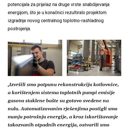
potencijala za prijelaz na druge vrste snabdijevanja
energijom, što je u konačnici rezultiralo projektom
izgradnje novog centralnog toplotno-rashladnog
postrojenja.
„
Izvršili smo potpunu rekonstrukciju kotlovnice,
a korištenjem sistema toplotnih pumpi emisije
gasova staklene bašte su gotovo svedene na
nulu. Automatizovanim rješenjima postigli smo
manju potrošnju energije, a kroz iskorištavanje
takozvanih otpadnih energija, ostvarili smo