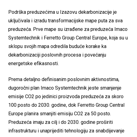
Podrška preduzećima u Izazovu dekarbonizacije je
uključivala i izradu transformacijske mape puta za sva
preduzeća. Prve mape su izrađene za preduzeća Imaco
Systemtechnik i Ferretto Group Central Europe, koja su u
sklopu svojih mapa odredila buduće korake ka
dekarbonizaciji poslovnih procesa i povećanju
energetske efikasnosti.
Prema detaljno definisanim poslovnim aktivnostima,
dugoročni plan Imaco Systemtechnik jeste smanjenje
emisije CO2 po jedinici proizvoda preduzeća za skoro
100 posto do 2030. godine, dok Ferretto Group Central
Europe planira smanjiti emisiju CO2 za 50 posto.
Preduzeća imaju za cilj i do 2030. godine proširiti
infrastrukturu i unaprijediti tehnologiju za snabdijevanje