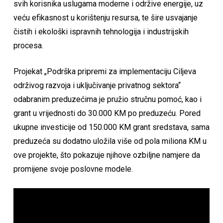
svih korisnika uslugama moderne i održive energije, uz
veću efikasnost u korištenju resursa, te šire usvajanje
čistih i ekološki ispravnih tehnologija i industrijskih
procesa.
Projekat „Podrška pripremi za implementaciju Ciljeva
održivog razvoja i uključivanje privatnog sektora“
odabranim preduzećima je pružio stručnu pomoć, kao i
grant u vrijednosti do 30.000 KM po preduzeću. Pored
ukupne investicije od 150.000 KM grant sredstava, sama
preduzeća su dodatno uložila više od pola miliona KM u
ove projekte, što pokazuje njihove ozbiljne namjere da
promijene svoje poslovne modele.