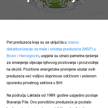
Pet preduzeća koja su se uključila u
Izazov
dekarbonizacije za mala i srednja preduzeća (MSP) u
Bosni i Hercegovini
, uspjela su iznaći pametna rješenja
za smanjenje utjecaja njihovog poslovanja i proizvodnje
na okoliš. Pozitivne energetske promjene unutar ovih
preduzeća već vidljivo doprinose održivom i zelenom
oporavku privatnog sektora u BiH.
Na području Laktaša od 1989. godine uspješno posluje
Bravarija Pile. Ovo porodično preduzeće je postalo