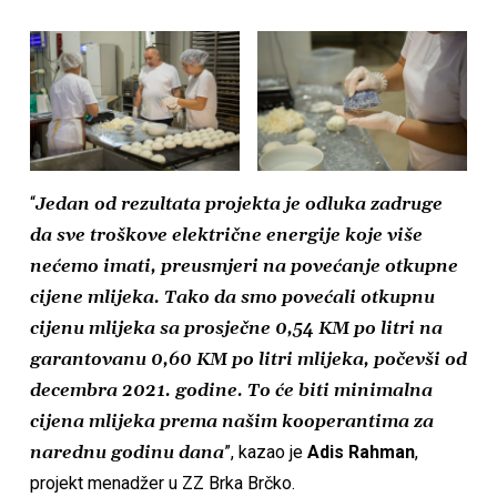
“
Jedan od rezultata projekta je odluka zadruge
da sve troškove električne energije koje više
nećemo imati, preusmjeri na povećanje otkupne
cijene mlijeka. Tako da smo povećali otkupnu
cijenu mlijeka sa prosječne 0,54 KM po litri na
garantovanu 0,60 KM po litri mlijeka, počevši od
decembra 2021. godine. To će biti minimalna
cijena mlijeka prema našim kooperantima za
narednu godinu dana
”, kazao je
Adis Rahman
,
projekt menadžer u ZZ Brka Brčko.