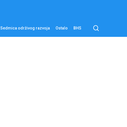
pretraga
Sedmica održivog razvoja
Ostalo
BHS