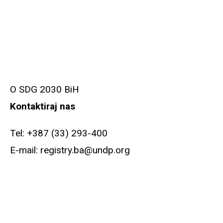
O SDG 2030 BiH
Kontaktiraj nas
Tel:
+387 (33) 293-400
E-mail:
registry.ba@undp.org