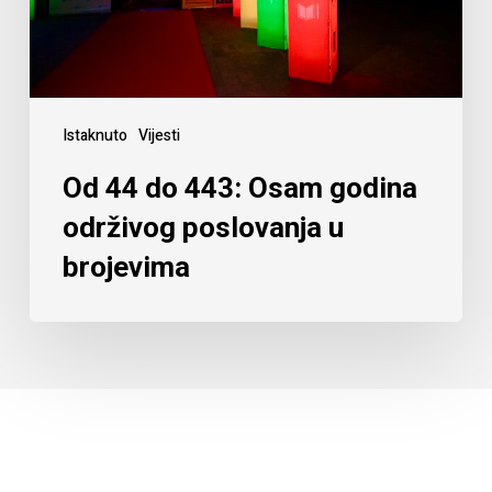
Istaknuto
Vijesti
Od 44 do 443: Osam godina
održivog poslovanja u
brojevima