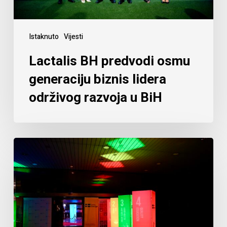
Istaknuto
Vijesti
Lactalis BH predvodi osmu
generaciju biznis lidera
održivog razvoja u BiH