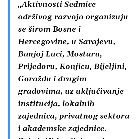
„Aktivnosti Sedmice
održivog razvoja organizuju
se širom Bosne i
Hercegovine, u Sarajevu,
Banjoj Luci, Mostaru,
Prijedoru, Konjicu, Bijeljini,
Goraždu i drugim
gradovima, uz uključivanje
institucija, lokalnih
zajednica, privatnog sektora
i akademske zajednice.