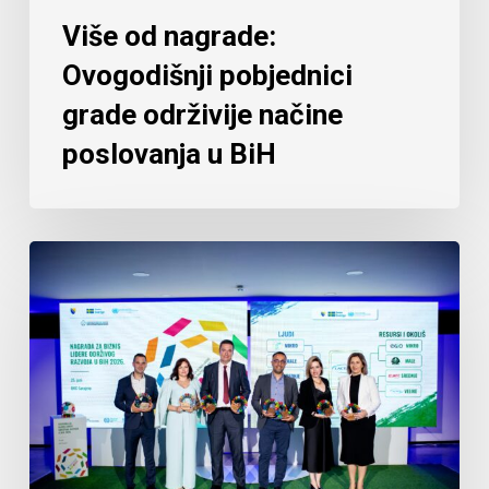
Više od nagrade:
Ovogodišnji pobjednici
grade održivije načine
poslovanja u BiH