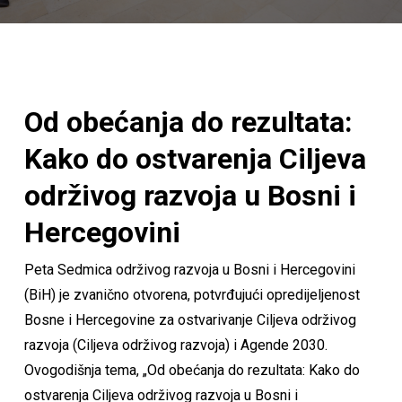
Od obećanja do rezultata:
Kako do ostvarenja Ciljeva
održivog razvoja u Bosni i
Hercegovini
Peta Sedmica održivog razvoja u Bosni i Hercegovini
(BiH) je zvanično otvorena, potvrđujući opredijeljenost
Bosne i Hercegovine za ostvarivanje Ciljeva održivog
razvoja (Ciljeva održivog razvoja) i Agende 2030.
Ovogodišnja tema, „Od obećanja do rezultata: Kako do
ostvarenja Ciljeva održivog razvoja u Bosni i