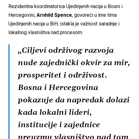
Rezidentna koordinatorica Ujedinjenih nacija u Bosni i
Hercegovini,
Arnhild Spence
, govoreći u ime tima
Ujedinjenih nacija u BiH, istakla je važnost saradnje i
lokalnog vlasništva nad procesom.
„Ciljevi održivog razvoja
nude zajednički okvir za mir,
prosperitet i održivost.
Bosna i Hercegovina
pokazuje da napredak dolazi
kada lokalni lideri,
institucije i zajednice
preuzmu vlasništvo nad tom