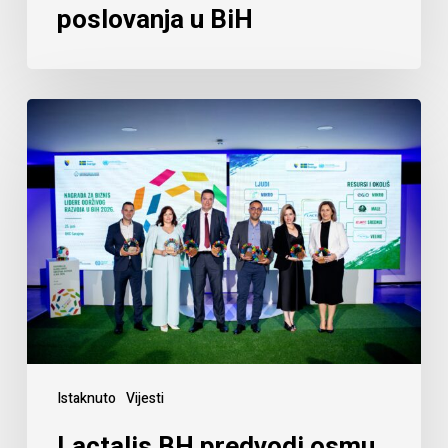
poslovanja u BiH
Istaknuto
Vijesti
Lactalis BH predvodi osmu