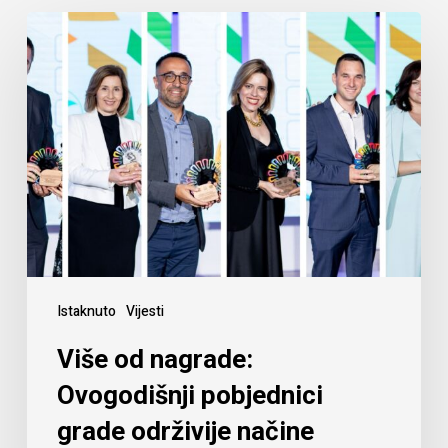
Istaknuto
Vijesti
Više od nagrade:
Ovogodišnji pobjednici
grade održivije načine