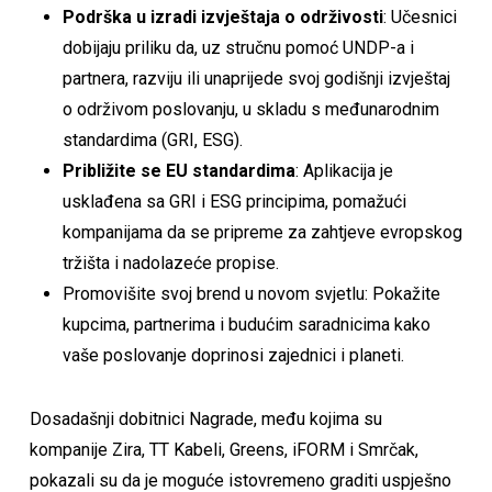
Podrška u izradi izvještaja o održivosti
: Učesnici
dobijaju priliku da, uz stručnu pomoć UNDP-a i
partnera, razviju ili unaprijede svoj godišnji izvještaj
o održivom poslovanju, u skladu s međunarodnim
standardima (GRI, ESG).
Približite se EU standardima
: Aplikacija je
usklađena sa GRI i ESG principima, pomažući
kompanijama da se pripreme za zahtjeve evropskog
tržišta i nadolazeće propise.
Promovišite svoj brend u novom svjetlu: Pokažite
kupcima, partnerima i budućim saradnicima kako
vaše poslovanje doprinosi zajednici i planeti.
Dosadašnji dobitnici Nagrade, među kojima su
kompanije Zira, TT Kabeli, Greens, iFORM i Smrčak,
pokazali su da je moguće istovremeno graditi uspješno