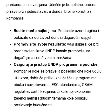
predanosti i inovacijama. Učešće je besplatno, proces
prijave brz i jednostavan, a donosi brojne koristi za
kompanije:
Budite među najboljima
: Postanite uzor drugima i
pokažite da održivost donosi dugoročni uspjeh.
Promovišite svoje rezultate
: Vaši uspjesi će biti
predstavljeni kroz UNDP kanale promocije, na
događajima i društvenim mrežama.
Osigurajte pristup UNDP programima podrške
:
Kompanije koje se prijave, a posebno one koje uđu u
uži izbor, dobit će priliku za učešće u programima
obuka i savjetovanja o ESG standardima, CBAM
regulativi, certifikacijama, cirkularnoj ekonomiji,
zelenoj hemiji i drugim temama koje oblikuju
poslovanje budućnosti.