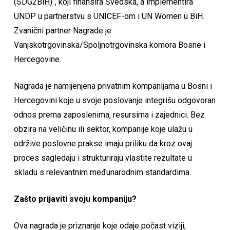
(SDG2BiH)“, koji finansira Švedska, a implementira
UNDP u partnerstvu s UNICEF-om i UN Women u BiH.
Zvanični partner Nagrade je
Vanjskotrgovinska/Spoljnotrgovinska komora Bosne i
Hercegovine.
Nagrada je namijenjena privatnim kompanijama u Bosni i
Hercegovini koje u svoje poslovanje integrišu odgovoran
odnos prema zaposlenima, resursima i zajednici. Bez
obzira na veličinu ili sektor, kompanije koje ulažu u
održive poslovne prakse imaju priliku da kroz ovaj
proces sagledaju i strukturiraju vlastite rezultate u
skladu s relevantnim međunarodnim standardima.
Zašto prijaviti svoju kompaniju?
Ova nagrada je priznanje koje odaje počast viziji,