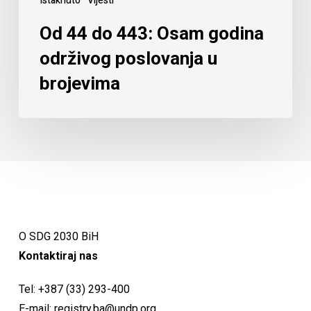
Istaknuto
Vijesti
Od 44 do 443: Osam godina
održivog poslovanja u
brojevima
O SDG 2030 BiH
Kontaktiraj nas
Tel:
+387 (33) 293-400
E-mail:
registry.ba@undp.org