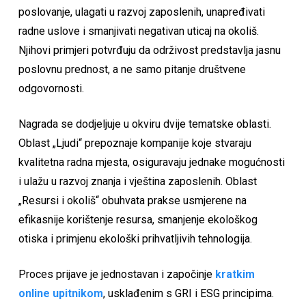
poslovanje, ulagati u razvoj zaposlenih, unapređivati
radne uslove i smanjivati negativan uticaj na okoliš.
Njihovi primjeri potvrđuju da održivost predstavlja jasnu
poslovnu prednost, a ne samo pitanje društvene
odgovornosti.
Nagrada se dodjeljuje u okviru dvije tematske oblasti.
Oblast „Ljudi“ prepoznaje kompanije koje stvaraju
kvalitetna radna mjesta, osiguravaju jednake mogućnosti
i ulažu u razvoj znanja i vještina zaposlenih. Oblast
„Resursi i okoliš“ obuhvata prakse usmjerene na
efikasnije korištenje resursa, smanjenje ekološkog
otiska i primjenu ekološki prihvatljivih tehnologija.
Proces prijave je jednostavan i započinje
kratkim
online upitnikom
, usklađenim s GRI i ESG principima.