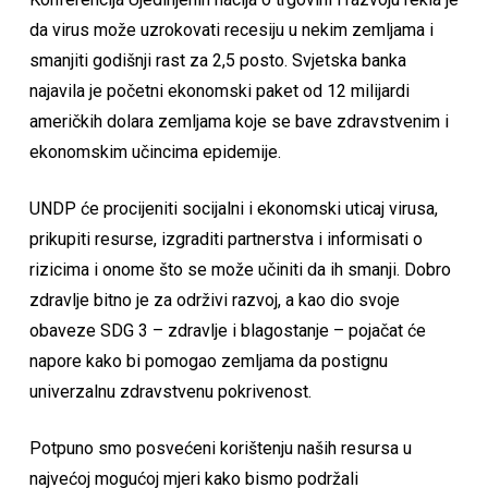
da virus može uzrokovati recesiju u nekim zemljama i
smanjiti godišnji rast za 2,5 posto. Svjetska banka
najavila je početni ekonomski paket od 12 milijardi
američkih dolara zemljama koje se bave zdravstvenim i
ekonomskim učincima epidemije.
UNDP će procijeniti socijalni i ekonomski uticaj virusa,
prikupiti resurse, izgraditi partnerstva i informisati o
rizicima i onome što se može učiniti da ih smanji. Dobro
zdravlje bitno je za održivi razvoj, a kao dio svoje
obaveze SDG 3 – zdravlje i blagostanje – pojačat će
napore kako bi pomogao zemljama da postignu
univerzalnu zdravstvenu pokrivenost.
Potpuno smo posvećeni korištenju naših resursa u
najvećoj mogućoj mjeri kako bismo podržali