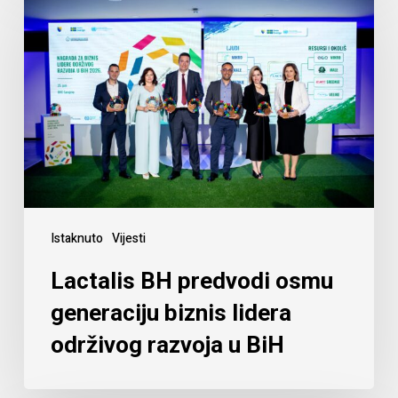
Istaknuto
Vijesti
Lactalis BH predvodi osmu
generaciju biznis lidera
održivog razvoja u BiH