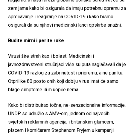
zemljama kako bi osigurala da imaju potrebnu opremu za
sprečavanje i reagiranje na COVID-19 i kako bismo
osigurali da su njihovi medicinski lanci opskrbe snažni.
Budite mirni i perite ruke
Virusi šire strah kao i bolest. Medicinski i
javnozdravstveni stručnjaci više su puta naglašavali da je
COVID-19 razlog za zabrinutost i pripremu, a ne paniku.
Otprilike 80 posto onih koji dobiju virus imat će samo
blage simptome ili ih uopće nema.
Kako bi distribuirao točne, ne-senzacionalne informacije,
UNDP se udružio s AMV-om, jednom od najvećih
svjetskih reklamnih agencija, i britanskim glumcem,
piscem i komičarem Stephenom Fryjem u kampanji