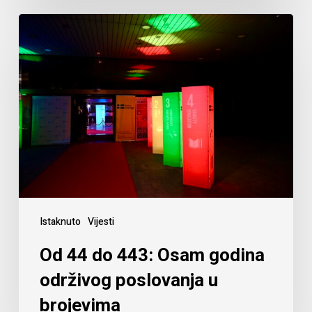
Istaknuto
Vijesti
Od 44 do 443: Osam godina
održivog poslovanja u
brojevima