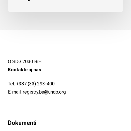
O SDG 2030 BiH
Kontaktiraj nas
Tel:
+387 (33) 293-400
E-mail:
registry.ba@undp.org
Dokumenti