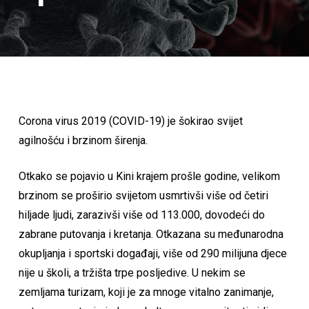
Corona virus 2019 (COVID-19) je šokirao svijet
agilnošću i brzinom širenja.
Otkako se pojavio u Kini krajem prošle godine, velikom
brzinom se proširio svijetom usmrtivši više od četiri
hiljade ljudi, zarazivši više od 113.000, dovodeći do
zabrane putovanja i kretanja. Otkazana su međunarodna
okupljanja i sportski događaji, više od 290 milijuna djece
nije u školi, a tržišta trpe posljedive. U nekim se
zemljama turizam, koji je za mnoge vitalno zanimanje,