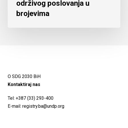
održivog poslovanja u
brojevima
O SDG 2030 BiH
Kontaktiraj nas
Tel:
+387 (33) 293-400
E-mail:
registry.ba@undp.org