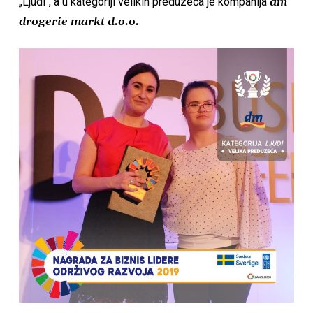
„Ljudi“, a u kategoriji velikih preduzeća je kompanija
dm
drogerie markt d.o.o.