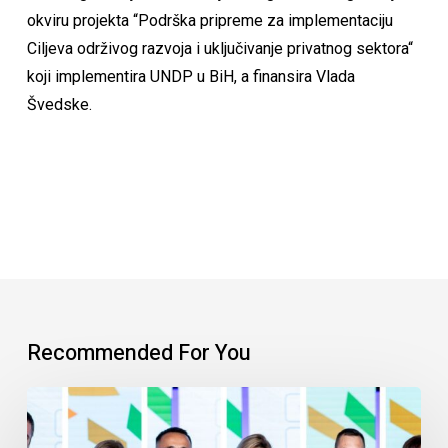
okviru projekta “Podrška pripreme za implementaciju
Ciljeva održivog razvoja i uključivanje privatnog sektora“
koji implementira UNDP u BiH, a finansira Vlada
Švedske.
Recommended For You