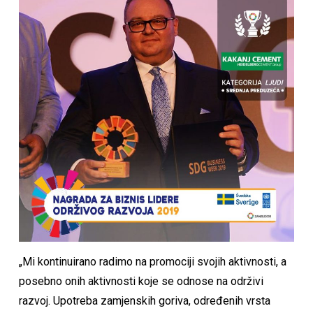
„Mi kontinuirano radimo na promociji svojih aktivnosti, a
posebno onih aktivnosti koje se odnose na održivi
razvoj. Upotreba zamjenskih goriva, određenih vrsta