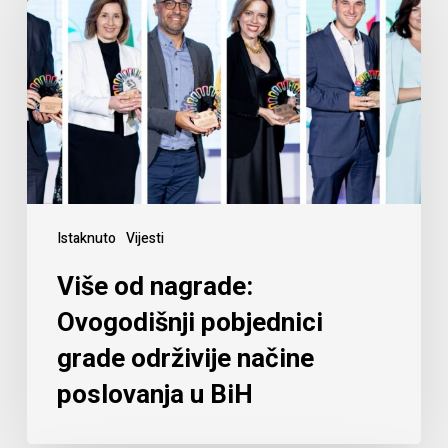
Istaknuto
Vijesti
Više od nagrade:
Ovogodišnji pobjednici
grade održivije načine
poslovanja u BiH