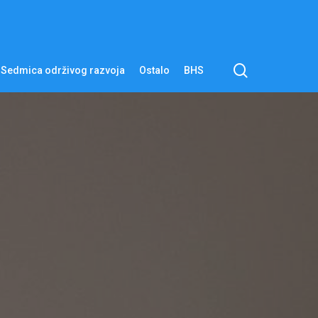
pretraga
Sedmica održivog razvoja
Ostalo
BHS