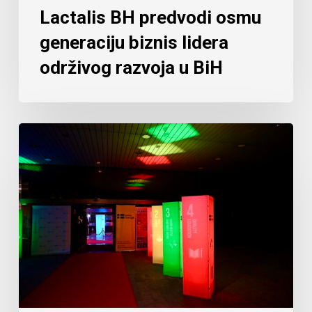
Lactalis BH predvodi osmu
generaciju biznis lidera
održivog razvoja u BiH