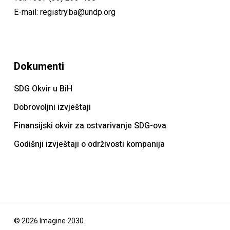
E-mail:
registry.ba@undp.org
Dokumenti
SDG Okvir u BiH
Dobrovoljni izvještaji
Finansijski okvir za ostvarivanje SDG-ova
Godišnji izvještaji o održivosti kompanija
© 2026 Imagine 2030.