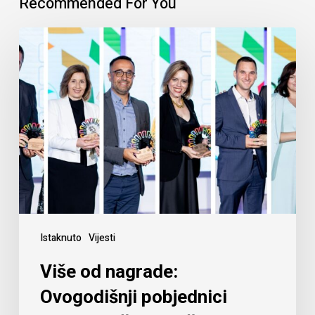
Recommended For You
Istaknuto
Vijesti
Više od nagrade:
Ovogodišnji pobjednici