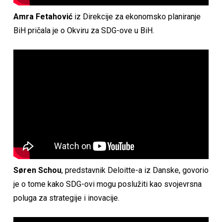
Amra Fetahović
iz Direkcije za ekonomsko planiranje
BiH pričala je o Okviru za SDG-ove u BiH.
Søren Schou
, predstavnik Deloitte-a iz Danske, govorio
je o tome kako SDG-ovi mogu poslužiti kao svojevrsna
poluga za strategije i inovacije.