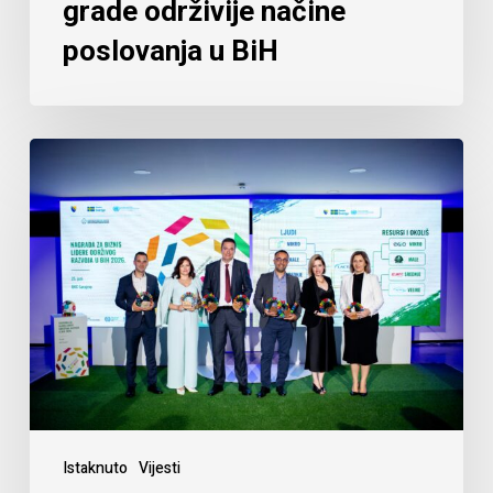
grade održivije načine
poslovanja u BiH
Istaknuto
Vijesti