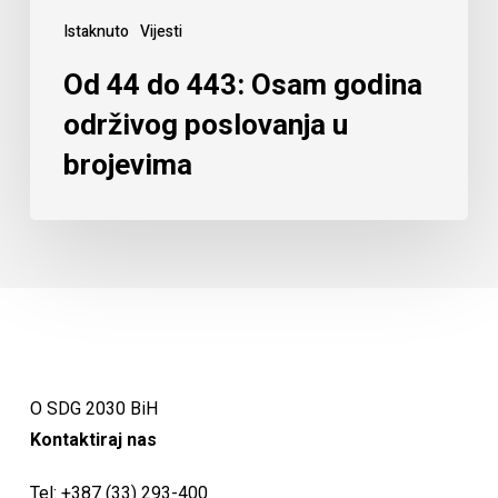
Istaknuto
Vijesti
Od 44 do 443: Osam godina
održivog poslovanja u
brojevima
O SDG 2030 BiH
Kontaktiraj nas
Tel:
+387 (33) 293-400