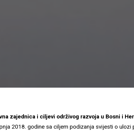
na zajednica i ciljevi održivog razvoja u Bosni i He
ipnja 2018. godine sa ciljem podizanja svijesti o uloz