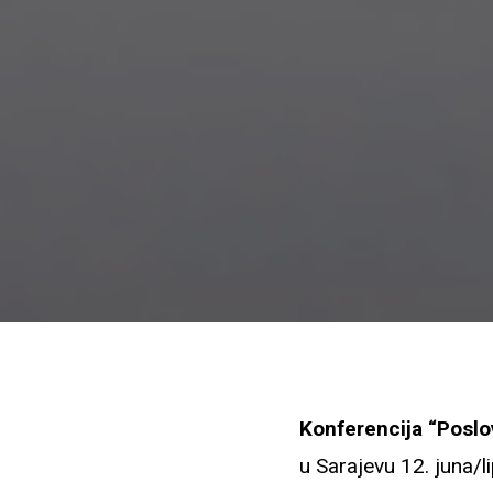
Konferencija “Poslov
u Sarajevu 12. juna/l