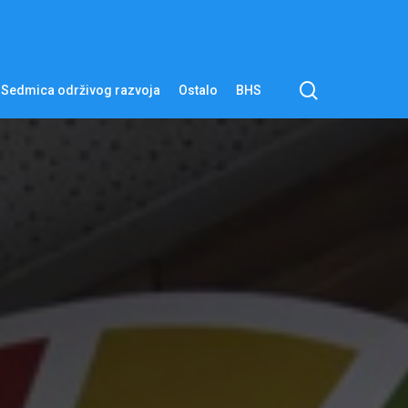
pretraga
Sedmica održivog razvoja
Ostalo
BHS