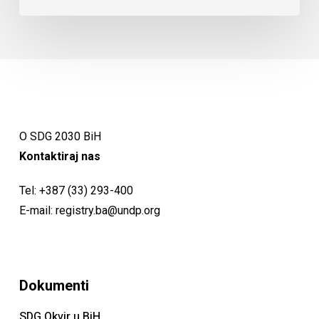
O SDG 2030 BiH
Kontaktiraj nas
Tel:
+387 (33) 293-400
E-mail:
registry.ba@undp.org
Dokumenti
SDG Okvir u BiH