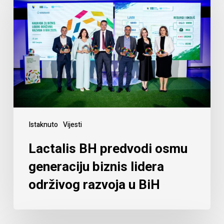
Istaknuto
Vijesti
Lactalis BH predvodi osmu
generaciju biznis lidera
održivog razvoja u BiH