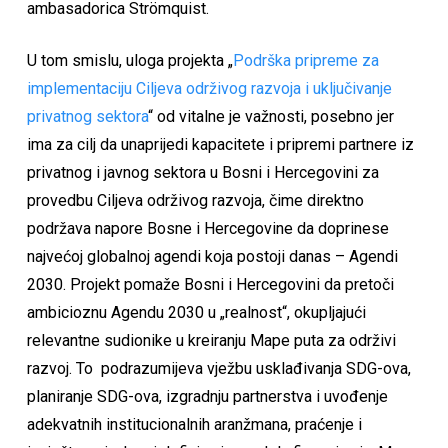
ambasadorica Strömquist.
U tom smislu, uloga projekta „
Podrška pripreme za
implementaciju Ciljeva održivog razvoja i uključivanje
privatnog sektora
“ od vitalne je važnosti, posebno jer
ima za cilj da unaprijedi kapacitete i pripremi partnere iz
privatnog i javnog sektora u Bosni i Hercegovini za
provedbu Ciljeva održivog razvoja, čime direktno
podržava napore Bosne i Hercegovine da doprinese
najvećoj globalnoj agendi koja postoji danas – Agendi
2030. Projekt pomaže Bosni i Hercegovini da pretoči
ambicioznu Agendu 2030 u „realnost“, okupljajući
relevantne sudionike u kreiranju Mape puta za održivi
razvoj. To podrazumijeva vježbu usklađivanja SDG-ova,
planiranje SDG-ova, izgradnju partnerstva i uvođenje
adekvatnih institucionalnih aranžmana, praćenje i