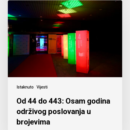
Istaknuto
Vijesti
Od 44 do 443: Osam godina
održivog poslovanja u
brojevima