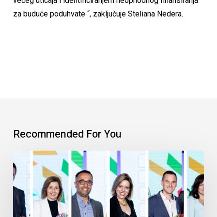
većeg uticaja i identificiranjem neophodnog finansiranja
za buduće poduhvate “, zaključuje Steliana Nedera.
Recommended For You