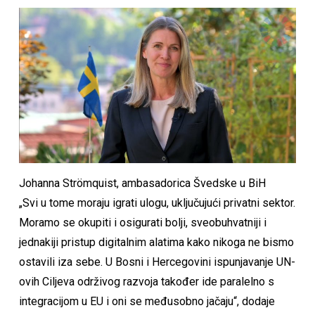
Johanna Strömquist, ambasadorica Švedske u BiH
„Svi u tome moraju igrati ulogu, uključujući privatni sektor.
Moramo se okupiti i osigurati bolji, sveobuhvatniji i
jednakiji pristup digitalnim alatima kako nikoga ne bismo
ostavili iza sebe. U Bosni i Hercegovini ispunjavanje UN-
ovih Ciljeva održivog razvoja također ide paralelno s
integracijom u EU i oni se međusobno jačaju“, dodaje