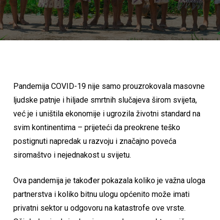
Pandemija COVID-19 nije samo prouzrokovala masovne
ljudske patnje i hiljade smrtnih slučajeva širom svijeta,
već je i uništila ekonomije i ugrozila životni standard na
svim kontinentima – prijeteći da preokrene teško
postignuti napredak u razvoju i značajno poveća
siromaštvo i nejednakost u svijetu.
Ova pandemija je također pokazala koliko je važna uloga
partnerstva i koliko bitnu ulogu općenito može imati
privatni sektor u odgovoru na katastrofe ove vrste.