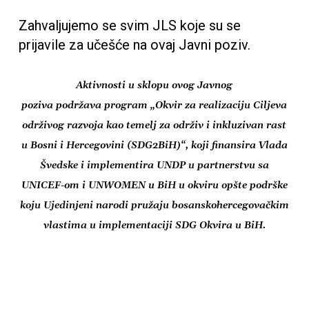
Zahvaljujemo se svim JLS koje su se
prijavile za učešće na ovaj Javni poziv.
Aktivnosti u sklopu ovog Javnog
poziva podržava program „Okvir za realizaciju Ciljeva
održivog razvoja kao temelj za održiv i inkluzivan rast
u Bosni i Hercegovini (SDG2BiH)“, koji finansira Vlada
Švedske i implementira UNDP u partnerstvu sa
UNICEF-om i UNWOMEN u BiH u okviru opšte podrške
koju Ujedinjeni narodi pružaju bosanskohercegovačkim
vlastima u implementaciji SDG Okvira u BiH.