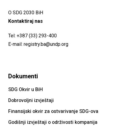
O SDG 2030 BiH
Kontaktiraj nas
Tel:
+387 (33) 293-400
E-mail:
registry.ba@undp.org
Dokumenti
SDG Okvir u BiH
Dobrovoljni izvještaji
Finansijski okvir za ostvarivanje SDG-ova
Godišnji izvještaji o održivosti kompanija