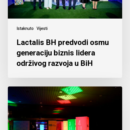
Istaknuto
Vijesti
Lactalis BH predvodi osmu
generaciju biznis lidera
održivog razvoja u BiH