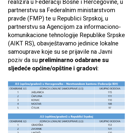
realizira u Federaciji Bosne i Hercegovine, u
partnerstvu sa Federalnim ministarstvom
pravde (FMP) te u Republici Srpskoj, u
partnerstvu sa Agencijom za informaciono-
komunikacione tehnologije Republike Srpske
(AIKT RS), obavještavamo jedinice lokalne
samouprave koje su se prijavile na Javni
poziv da su
preliminarno
odabrane su
sljedeće općine/opštine i gradovi
: