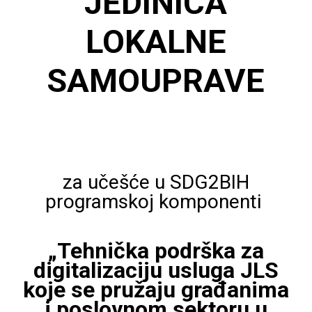
JEDINICA
LOKALNE
SAMOUPRAVE
za učešće u SDG2BIH
programskoj komponenti
„Tehnička podrška za
digitalizaciju usluga JLS
koje se pružaju građanima
i poslovnom sektoru u