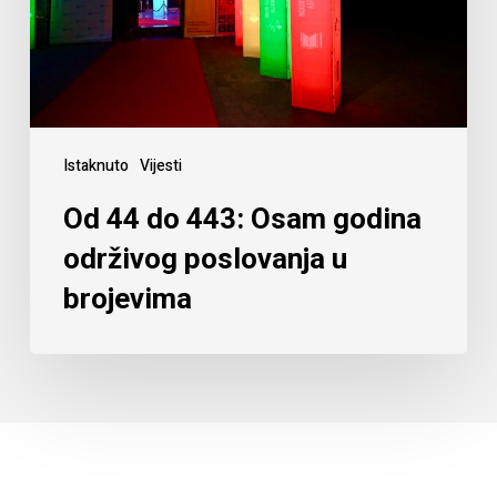
Istaknuto
Vijesti
Od 44 do 443: Osam godina
održivog poslovanja u
brojevima