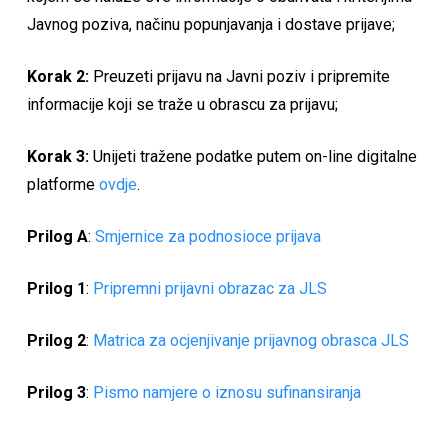
Javnog poziva, načinu popunjavanja i dostave prijave;
Korak 2:
Preuzeti prijavu na Javni poziv i pripremite
informacije koji se traže u obrascu za prijavu;
Korak 3:
Unijeti tražene podatke putem on-line digitalne
platforme
ovdje
.
Prilog A
:
Smjernice za podnosioce prijava
Prilog 1
:
Pripremni prijavni obrazac za JLS
Prilog 2
:
Matrica za ocjenjivanje prijavnog obrasca JLS
Prilog 3
:
Pismo namjere o iznosu sufinansiranja