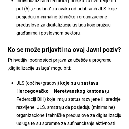
Individualizirana tehnička podrška za uvođenje do
pet (5) „e-usluga“ za svaku od odabranih JLS koje
posjeduju minimalne tehničke i organizacione
preduslove za digitalizaciju usluga koje pružaju
građanima i poslovnom sektoru.
Ko se može prijaviti na ovaj Javni poziv?
Prihvatljivi podnosioci prijava za učešće u programu
„digitalizacije usluga“ mogu biti:
JLS (općine/gradovi)
koje su u sastavu
Hercegovačko – Neretvanskog kantona
(u
Federaciji BiH) koje imaju status razvijene ili srednje
razvijene JLS, smatraju da posjeduju (minimalne)
organizacione i tehničke preduslove za digitalizaciju
usluga te su spremne za sufinanciranje aktivnosti