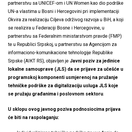
partnerstvu sa UNICEF-om i UN Women kao dio podrške
UN-a vlastima u Bosni i Hercegovini pri implementaciji
Okvira za realizaciju Ciljeva održivog razvoja u BiH, a koji
se realizira u Federaciji Bosne i Hercegovine, u
partnerstvu sa Federalnim ministarstvom pravde (FMP)
te u Republici Srpskoj, u partnerstvu sa Agencijom za
informaciono-komunikacione tehnologije Republike
Srpske (AIKT RS), objavljen je
Javni poziv za jedinice
lokalne samouprave (JLS) da se prijave za učešće u
programskoj komponenti usmjerenoj na pružanje
tehničke podrške za digitalizaciju usluga JLS koje
se pružaju građanima i poslovnom sektoru
.
U sklopu ovog javnog poziva podnosiocima prijava
će biti na raspolaganju: