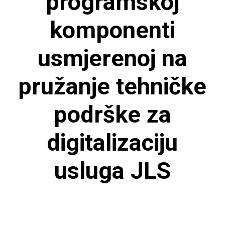
programskoj
komponenti
usmjerenoj na
pružanje tehničke
podrške za
digitalizaciju
usluga JLS