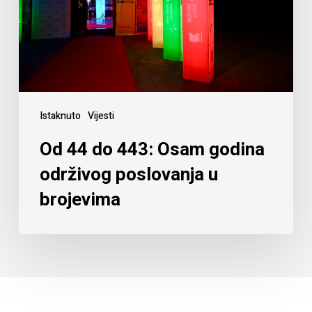
Istaknuto
Vijesti
Od 44 do 443: Osam godina
održivog poslovanja u
brojevima