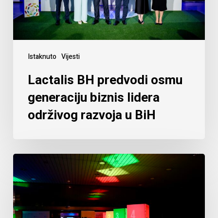
Istaknuto
Vijesti
Lactalis BH predvodi osmu
generaciju biznis lidera
održivog razvoja u BiH