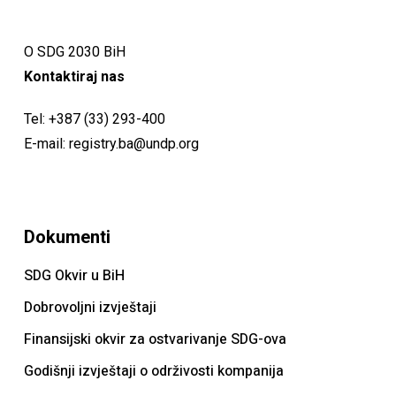
O SDG 2030 BiH
Kontaktiraj nas
Tel:
+387 (33) 293-400
E-mail:
registry.ba@undp.org
Dokumenti
SDG Okvir u BiH
Dobrovoljni izvještaji
Finansijski okvir za ostvarivanje SDG-ova
Godišnji izvještaji o održivosti kompanija