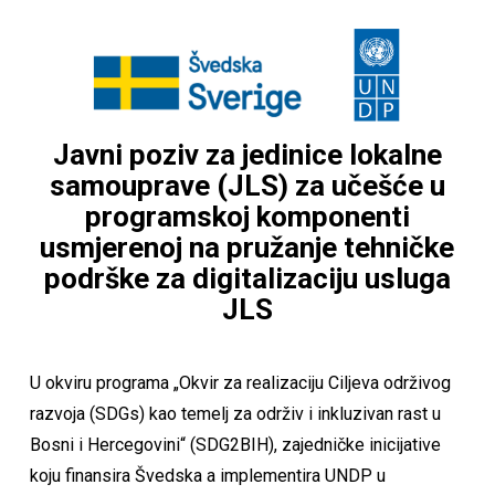
Javni poziv za jedinice lokalne
samouprave (JLS) za učešće u
programskoj komponenti
usmjerenoj na pružanje tehničke
podrške za digitalizaciju usluga
JLS
U okviru programa „Okvir za realizaciju Ciljeva održivog
razvoja (SDGs) kao temelj za održiv i inkluzivan rast u
Bosni i Hercegovini“ (SDG2BIH), zajedničke inicijative
koju finansira Švedska a implementira UNDP u