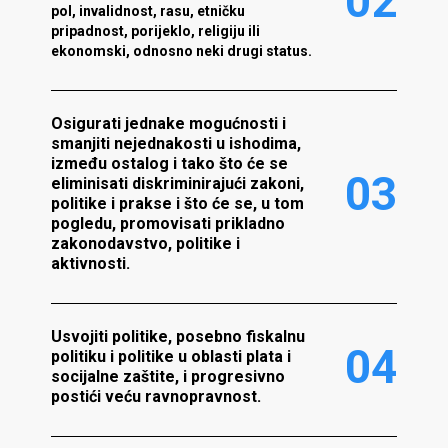
0
2
pol, invalidnost, rasu, etničku
pripadnost, porijeklo, religiju ili
ekonomski, odnosno neki drugi status.
Osigurati jednake mogućnosti i
smanjiti nejednakosti u ishodima,
između ostalog i tako što će se
0
3
eliminisati diskriminirajući zakoni,
politike i prakse i što će se, u tom
pogledu, promovisati prikladno
zakonodavstvo, politike i
aktivnosti.
Usvojiti politike, posebno fiskalnu
0
4
politiku i politike u oblasti plata i
socijalne zaštite, i progresivno
postići veću ravnopravnost.