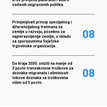
vođenih migracionih politika.
Primjenjivati princip specijalnog i
diferencijalnog tretmana za
0
8
zemlje u razvoju, posebno za
najnerazvijenije zemlje, u skladu
sa sporazumima Svjetske
trgovinske organizacije.
Do kraja 2030. sniziti na manje od
3 posto transakcione troškove za
0
8
doznake migranata i eliminisati
tokove doznaka sa troškovima
višim od 5 posto.