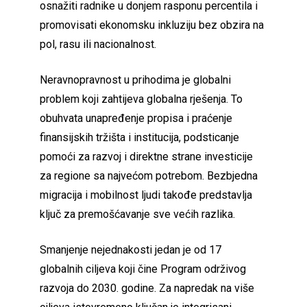
osnažiti radnike u donjem rasponu percentila i
promovisati ekonomsku inkluziju bez obzira na
pol, rasu ili nacionalnost.
Neravnopravnost u prihodima je globalni
problem koji zahtijeva globalna rješenja. To
obuhvata unapređenje propisa i praćenje
finansijskih tržišta i institucija, podsticanje
pomoći za razvoj i direktne strane investicije
za regione sa najvećom potrebom. Bezbjedna
migracija i mobilnost ljudi takođe predstavlja
ključ za premošćavanje sve većih razlika.
Smanjenje nejednakosti jedan je od 17
globalnih ciljeva koji čine Program održivog
razvoja do 2030. godine. Za napredak na više