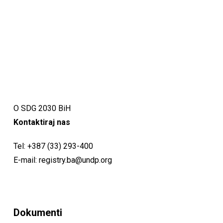
O SDG 2030 BiH
Kontaktiraj nas
Tel:
+387 (33) 293-400
E-mail:
registry.ba@undp.org
Dokumenti