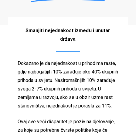
Smanjiti nejednakost između i unutar
država
Dokazano je da nejednakost u prihodima raste,
gdje najbogatijih 10% zarađuje oko 40% ukupnih
prihoda u svijetu. Nasiromašnijih 10% zarađuje
svega 2-7% ukupnih prihoda u svijetu. U
zemljama u razvoju, ako se u obzir uzme rast
stanovništva, nejednakost je porasla za 11%.
Ovaj sve veći disparitet je poziv na djelovanje,
za koje su potrebne čvrste politike koje će