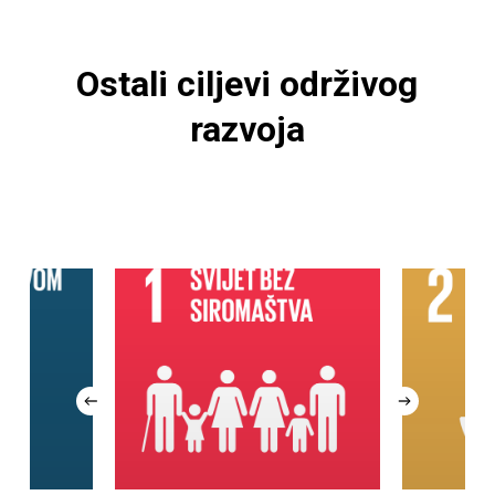
Ostali
ciljevi
održivog
razvoja