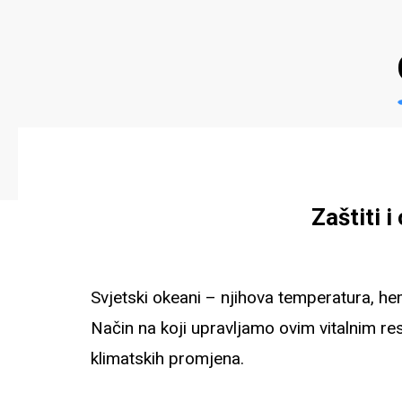
Zaštiti 
Svjetski okeani – njihova temperatura, he
Način na koji upravljamo ovim vitalnim re
klimatskih promjena.