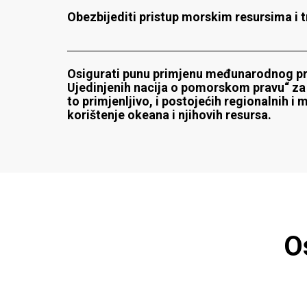
Obezbijediti pristup morskim resursima i t
Osigurati punu primjenu međunarodnog pr
Ujedinjenih nacija o pomorskom pravu“ za 
to primjenljivo, i postojećih regionalnih 
korištenje okeana i njihovih resursa.
O