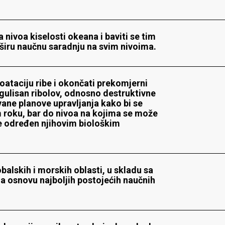
 nivoa kiselosti okeana i baviti se tim
 širu naučnu saradnju na svim nivoima.
loataciju ribe i okončati prekomjerni
regulisan ribolov, odnosno destruktivne
vane planove upravljanja kako bi se
 roku, bar do nivoa na kojima se može
je određen njihovim biološkim
balskih i morskih oblasti, u skladu sa
 osnovu najboljih postojećih naučnih