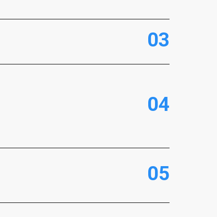
0
3
0
4
0
5