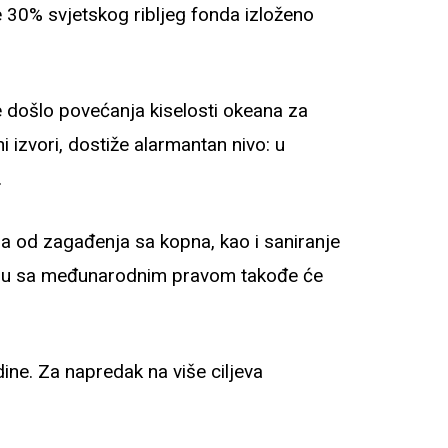
je 30% svjetskog ribljeg fonda izloženo
e došlo povećanja kiselosti okeana za
 izvori, dostiže alarmantan nivo: u
.
ema od zagađenja sa kopna, kao i saniranje
kladu sa međunarodnim pravom takođe će
ine. Za napredak na više ciljeva