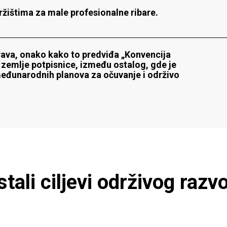
ržištima za male profesionalne ribare.
ava, onako kako to predviđa „Konvencija
zemlje potpisnice, između ostalog, gde je
i međunarodnih planova za očuvanje i održivo
stali
ciljevi
održivog
razvo