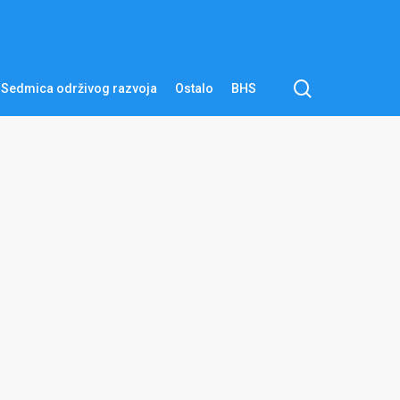
pretraga
Sedmica održivog razvoja
Ostalo
BHS