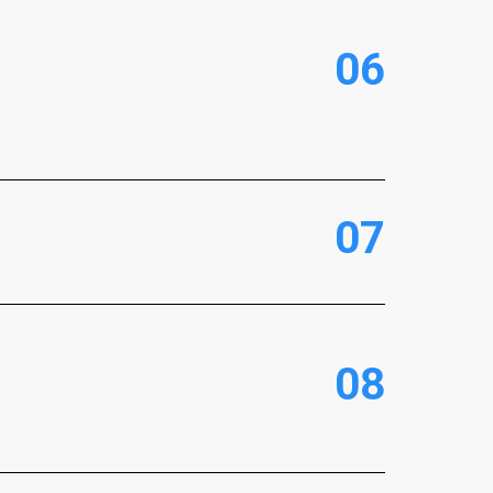
0
6
0
7
0
8