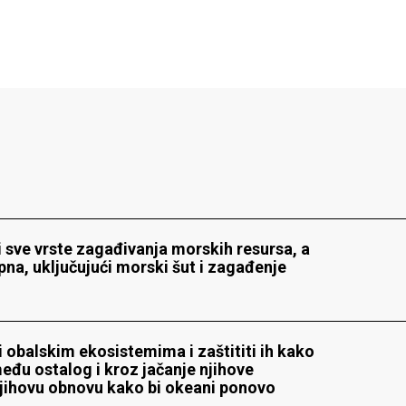
ti sve vrste zagađivanja morskih resursa, a
na, uključujući morski šut i zagađenje
i obalskim ekosistemima i zaštititi ih kako
zmeđu ostalog i kroz jačanje njihove
a njihovu obnovu kako bi okeani ponovo