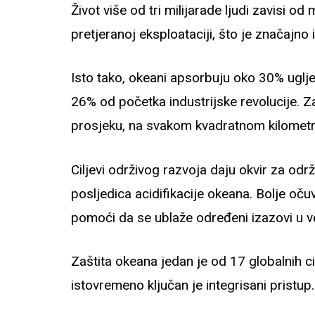
Život više od tri milijarade ljudi zavisi 
pretjeranoj eksploataciji, što je značajno
Isto tako, okeani apsorbuju oko 30% uglje
26% od početka industrijske revolucije. Z
prosjeku, na svakom kvadratnom kilometr
Ciljevi održivog razvoja daju okvir za odr
posljedica acidifikacije okeana. Bolje o
pomoći da se ublaže određeni izazovi u v
Zaštita okeana jedan je od 17 globalnih c
istovremeno ključan je integrisani pristup.