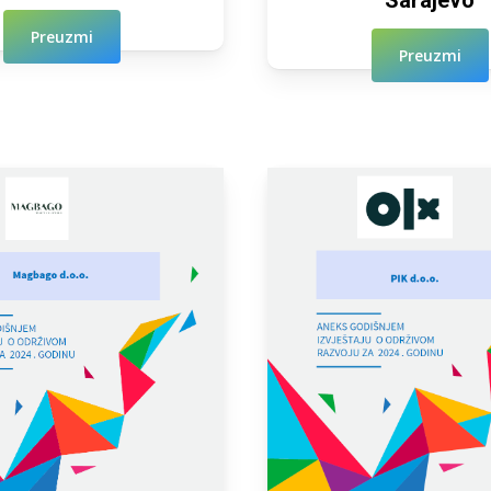
Sarajevo
Preuzmi
Preuzmi