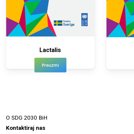
Lactalis
Preuzmi
O SDG 2030 BiH
Kontaktiraj nas